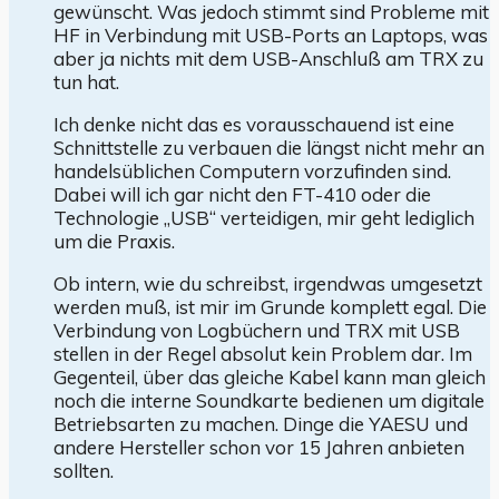
gewünscht. Was jedoch stimmt sind Probleme mit
HF in Verbindung mit USB-Ports an Laptops, was
aber ja nichts mit dem USB-Anschluß am TRX zu
tun hat.
Ich denke nicht das es vorausschauend ist eine
Schnittstelle zu verbauen die längst nicht mehr an
handelsüblichen Computern vorzufinden sind.
Dabei will ich gar nicht den FT-410 oder die
Technologie „USB“ verteidigen, mir geht lediglich
um die Praxis.
Ob intern, wie du schreibst, irgendwas umgesetzt
werden muß, ist mir im Grunde komplett egal. Die
Verbindung von Logbüchern und TRX mit USB
stellen in der Regel absolut kein Problem dar. Im
Gegenteil, über das gleiche Kabel kann man gleich
noch die interne Soundkarte bedienen um digitale
Betriebsarten zu machen. Dinge die YAESU und
andere Hersteller schon vor 15 Jahren anbieten
sollten.