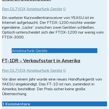
Ron DL7VDX
Amateurfunk Geräte
0
Ein weiterer Kurzwellentransceiver von YEASU ist im
Internet aufgetaucht. Der FTDX-1200 möchte wieder
irgendeine „Lücke“ zwischen zwei Geräten schließen.
Optisch unterscheidet sich der FTDX-1200 nur wenig vom
FTDX-3000.
Amateurfunk Geräte
FT-1DR – Verkaufsstart in Amerika
Ron DL7VDX
Amateurfunk Geräte
0
Vor über einem Jahr wurde eine neues Handfunkgerät von
YAESU angekündigt. Das FT-1D ist nun, zumindest in
Amerika, bestellbar. Der Preis sicher keine große
Überraschung.
3 Kommentare