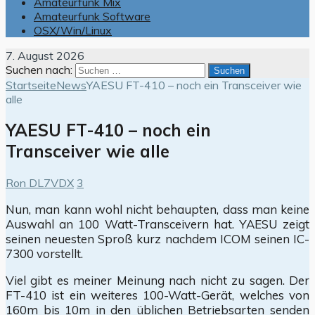
Amateurfunk Mix
Amateurfunk Software
OSX/Win/Linux
7. August 2026
Suchen nach:
Startseite
News
YAESU FT-410 – noch ein Transceiver wie
alle
YAESU FT-410 – noch ein
Transceiver wie alle
Ron DL7VDX
3
Nun, man kann wohl nicht behaupten, dass man keine
Auswahl an 100 Watt-Transceivern hat. YAESU zeigt
seinen neuesten Sproß kurz nachdem ICOM seinen IC-
7300 vorstellt.
Viel gibt es meiner Meinung nach nicht zu sagen. Der
FT-410 ist ein weiteres 100-Watt-Gerät, welches von
160m bis 10m in den üblichen Betriebsarten senden