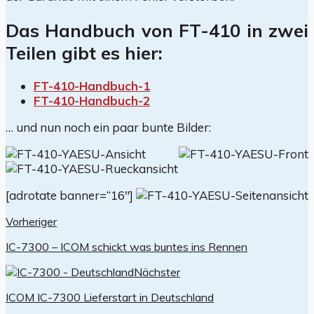
Das Handbuch von FT-410 in zwei
Teilen gibt es hier:
FT-410-Handbuch-1
FT-410-Handbuch-2
… und nun noch ein paar bunte Bilder:
[adrotate banner=“16″]
Vorheriger
IC-7300 – ICOM schickt was buntes ins Rennen
Nächster
ICOM IC-7300 Lieferstart in Deutschland