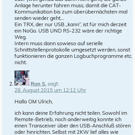
Anlage herunter fahren muss, damit die CAT-
Kommunikation bis zum überübernächsten mal
senden wieder geht…
Ein TRX, der nur USB „kann“, ist für mich derzeit
ein NoGo. USB UND RS-232 wäre der richtige
Weg.
Intern muss dann sowieso auf serielle
Schnittstellenprotokolle umgesetzt werden, sonst
funktionieren die ganzen Logbuchprogramme etc.
nicht.
Ron S.
sagt:
28. August 2015 um 12:12 Uhr
Hallo OM Ulrich,
ich kann deine Erfahrung nicht teilen. Sowohl im
Remote-Betrieb, noch anderweitig konnte ich
einen Transceiver über den USB-Anschluß stören
oder hinrichten. Selbst mit 2KW lief alles wie