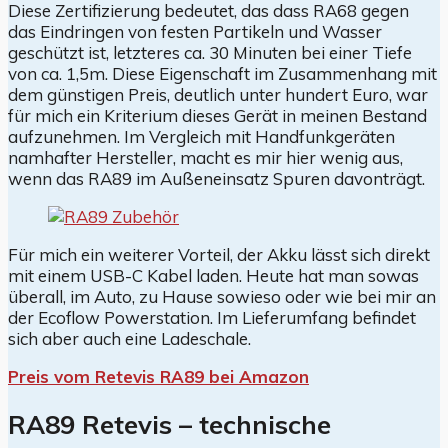
Diese Zertifizierung bedeutet, das dass RA68 gegen
das Eindringen von festen Partikeln und Wasser
geschützt ist, letzteres ca. 30 Minuten bei einer Tiefe
von ca. 1,5m. Diese Eigenschaft im Zusammenhang mit
dem günstigen Preis, deutlich unter hundert Euro, war
für mich ein Kriterium dieses Gerät in meinen Bestand
aufzunehmen. Im Vergleich mit Handfunkgeräten
namhafter Hersteller, macht es mir hier wenig aus,
wenn das RA89 im Außeneinsatz Spuren davonträgt.
Für mich ein weiterer Vorteil, der Akku lässt sich direkt
mit einem USB-C Kabel laden. Heute hat man sowas
überall, im Auto, zu Hause sowieso oder wie bei mir an
der Ecoflow Powerstation. Im Lieferumfang befindet
sich aber auch eine Ladeschale.
Preis vom Retevis RA89 bei Amazon
RA89 Retevis – technische