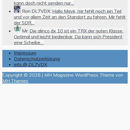
kann doch nicht senden nur…
Ron DL7VDX:
Hallo Mayk, mir fehlt noch ein Teil
und vor allem Zeit an den Standort zu fahren. Mir fehlt
der SDR…
Mr:
Die alinco dx 10 ist ein TRX der guten Klasse.
Optimal und leicht bedienbar. Da kann sich President
eine Scheibe…
Impressum
Datenschutzerklärung
info @ DL7VDX
Copyright © 2026 | MH Magazine WordPress Theme von
MH Themes