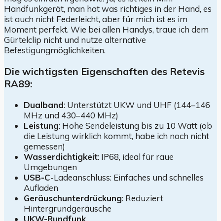
Handfunkgerät, man hat was richtiges in der Hand, es
ist auch nicht Federleicht, aber für mich ist es im
Moment perfekt. Wie bei allen Handys, traue ich dem
Gürtelclip nicht und nutze alternative
Befestigungmöglichkeiten.
Die wichtigsten Eigenschaften des Retevis
RA89:
Dualband
: Unterstützt UKW und UHF (144–146
MHz und 430–440 MHz)
Leistung
: Hohe Sendeleistung bis zu 10 Watt (ob
die Leistung wirklich kommt, habe ich noch nicht
gemessen)
Wasserdichtigkeit
: IP68, ideal für raue
Umgebungen
USB-C
-Ladeanschluss: Einfaches und schnelles
Aufladen
Geräuschunterdrückung
: Reduziert
Hintergrundgeräusche
UKW-Rundfunk