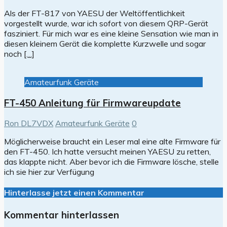
Als der FT-817 von YAESU der Weltöffentlichkeit
vorgestellt wurde, war ich sofort von diesem QRP-Gerät
fasziniert. Für mich war es eine kleine Sensation wie man in
diesen kleinem Gerät die komplette Kurzwelle und sogar
noch
[…]
Amateurfunk Geräte
FT-450 Anleitung für Firmwareupdate
Ron DL7VDX
Amateurfunk Geräte
0
Möglicherweise braucht ein Leser mal eine alte Firmware für
den FT-450. Ich hatte versucht meinen YAESU zu retten,
das klappte nicht. Aber bevor ich die Firmware lösche, stelle
ich sie hier zur Verfügung
Hinterlasse jetzt einen Kommentar
Kommentar hinterlassen