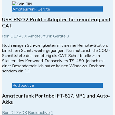
Amateurfunk Geräte
USB-RS232 Prolific Adapter für remoterig und
CAT
Ron DL7VDX
Amateurfunk Geräte
3
Nach einigen Schwierigkeiten mit meiner Remote-Station,
bin ich ein Schritt weitergegangen. Nun nutze ich die COM-
Schnittstelle des remoterig als CAT-Schnittstelle zum
Steuern des Kenwood-Transceivers TS-480. Jedoch mit
einer Besonderheit, ich nutze keinen Windows-Rechner,
sondern ein
[…]
Radioactive
Amateurfunk Portabel FT-817, MP1 und Auto-
Akku
Ron DL7VDX
Radioactive
1