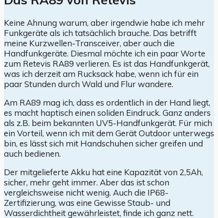
Keine Ahnung warum, aber irgendwie habe ich mehr
Funkgeräte als ich tatsächlich brauche. Das betrifft
meine Kurzwellen-Transceiver, aber auch die
Handfunkgeräte. Diesmal möchte ich ein paar Worte
zum Retevis RA89 verlieren. Es ist das Handfunkgerät,
was ich derzeit am Rucksack habe, wenn ich für ein
paar Stunden durch Wald und Flur wandere.
Am RA89 mag ich, dass es ordentlich in der Hand liegt,
es macht haptisch einen soliden Eindruck. Ganz anders
als z.B. beim bekannten UV5-Handfunkgerät. Für mich
ein Vorteil, wenn ich mit dem Gerät Outdoor unterwegs
bin, es lässt sich mit Handschuhen sicher greifen und
auch bedienen.
Der mitgelieferte Akku hat eine Kapazität von 2,5Ah,
sicher, mehr geht immer. Aber das ist schon
vergleichsweise nicht wenig. Auch die IP68-
Zertifizierung, was eine Gewisse Staub- und
Wasserdichtheit gewährleistet, finde ich ganz nett.