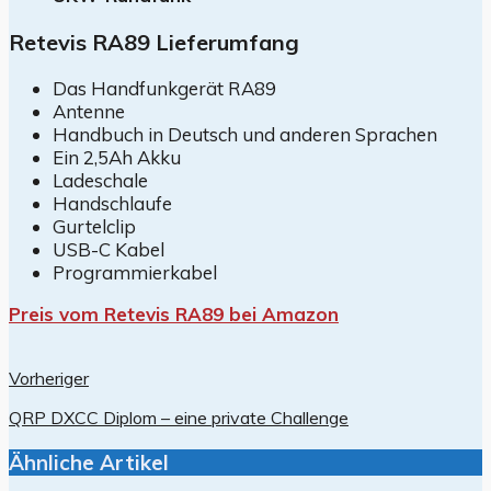
Retevis RA89 Lieferumfang
Das Handfunkgerät RA89
Antenne
Handbuch in Deutsch und anderen Sprachen
Ein 2,5Ah Akku
Ladeschale
Handschlaufe
Gurtelclip
USB-C Kabel
Programmierkabel
Preis vom Retevis RA89 bei Amazon
Vorheriger
QRP DXCC Diplom – eine private Challenge
Ähnliche Artikel