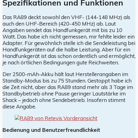
Spezifikationen und Funktionen
Das RA89 deckt sowohl den VHF- (144-148 MHz) als
auch den UHF-Bereich (420-450 MHz) ab. Laut
Angaben sendet das Handfunkgerät mit bis zu 10
Watt. Das habe ich nicht gemessen, mir fehlte leider ein
Adapter. Für gewöhnlich stelle ich die Sendeleistung bei
Handfunkgeräten auf die halbe Leistung. Aber für ein
Handfunkgerät ist das schon ordentlich und ermöglicht,
je nach örtlichen Bedingungen gute Reichweiten.
Der 2500-mAh-Akku hält laut Herstellerangaben im
Standby-Modus bis zu 75 Stunden. Gestoppt habe ich
die Zeit nicht, aber das RA89 stand mehr als 3 Tage im
Standbybetrieb ohne Pause geringer Lautstärke im
Shack – jedoch ohne Sendebetrieb. Insofern stimmt
diese Angabe.
Bedienung und Benutzerfreundlichkeit