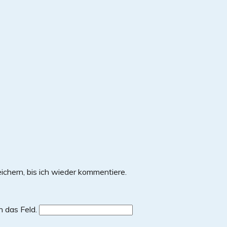
chern, bis ich wieder kommentiere.
 in das Feld.