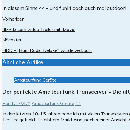
In diesem Sinne 44 – und funkt doch auch mal outdoor!
Vorheriger
dl7vdx.com Video Trailer mit iMovie
Nächster
HRD – „Ham Radio Deluxe“ wurde verkauft
Ähnliche Artikel
Amateurfunk Geräte
Der perfekte Amateurfunk Transceiver – Die ul
Ron DL7VDX
Amateurfunk Geräte
11
In den letzten 10-15 Jahren habe ich mit vielen Transceiver
TenTec gefunkt. Es gibt am Markt eine, nach meiner Ansicht