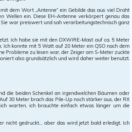
 mit dem Wort „Antenne“ ein Gebilde das aus viel Draht
hen Wellen ein. Diese EH-Antenne verkörpert genau das
. Sie war preiswert und sah verarbeitungstechnisch ganz
etzt. Ich habe sie mit den DXWIRE-Mast auf ca. 5 Meter
lich. Ich konnte mit 5 Watt auf 20 Meter ein QSO nach dem
ohne Probleme zu lesen war, der Zeiger am S-Meter zuckte
ioniert also grundsätzlich und wird daher weiter benutzt.
nd die beiden Schenkel an irgendwelchen Bäumen oder
 Auf 30 Meter brach das Pile-Up noch stärker aus, der RX
ich warten, ich brauchte einfach etwas länger um die
nicht gedruckt… aber das wird jetzt bald erledigt. Ich