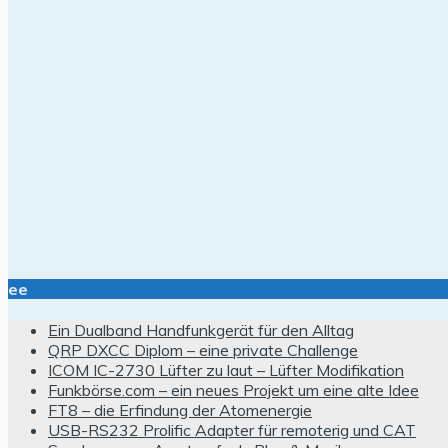
ee
Ein Dualband Handfunkgerät für den Alltag
QRP DXCC Diplom – eine private Challenge
ICOM IC-2730 Lüfter zu laut – Lüfter Modifikation
Funkbörse.com – ein neues Projekt um eine alte Idee
FT8 – die Erfindung der Atomenergie
USB-RS232 Prolific Adapter für remoterig und CAT