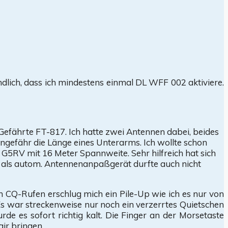
dlich, dass ich mindestens einmal DL WFF 002 aktiviere.
efährte FT-817. Ich hatte zwei Antennen dabei, beides
ungefähr die Länge eines Unterarms. Ich wollte schon
G5RV mit 16 Meter Spannweite. Sehr hilfreich hat sich
7 als autom. Antennenanpaßgerät durfte auch nicht
n CQ-Rufen erschlug mich ein Pile-Up wie ich es nur von
Es war streckenweise nur noch ein verzerrtes Quietschen
 es sofort richtig kalt. Die Finger an der Morsetaste
ir bringen.