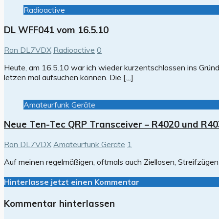
Radioactive
DL WFF041 vom 16.5.10
Ron DL7VDX
Radioactive
0
Heute, am 16.5.10 war ich wieder kurzentschlossen ins Gründ
letzen mal aufsuchen können. Die
[…]
Amateurfunk Geräte
Neue Ten-Tec QRP Transceiver – R4020 und R40
Ron DL7VDX
Amateurfunk Geräte
1
Auf meinen regelmäßigen, oftmals auch Ziellosen, Streifzügen
Hinterlasse jetzt einen Kommentar
Kommentar hinterlassen